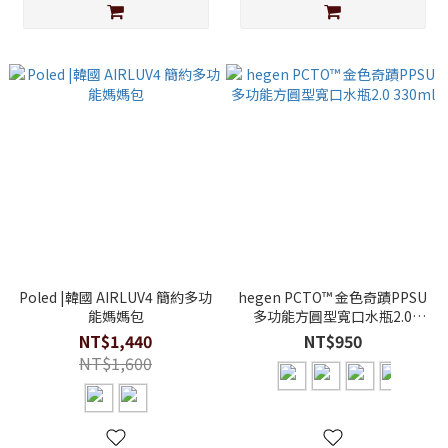
Poled |韓國 AIRLUV4 簡約多功
hegen PCTO™ 金色奇蹟PPSU
能媽媽包
多功能方圓型寬口水瓶2.0
330ml
NT$1,440
NT$950
NT$1,600