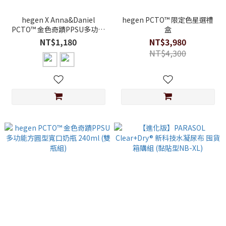
hegen X Anna&Daniel
hegen PCTO™ 限定色星選禮
PCTO™ 金色奇蹟PPSU多功能
盒
方圓型寬口水瓶2.0 330ml
NT$1,180
NT$3,980
NT$4,300