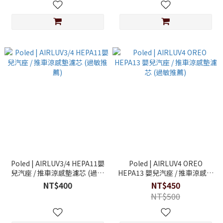
Poled | AIRLUV3/4 HEPA11嬰
Poled | AIRLUV4 OREO
兒汽座 / 推車涼感墊濾芯 (過敏
HEPA13 嬰兒汽座 / 推車涼感墊
推薦)
濾芯 (過敏推薦)
NT$400
NT$450
NT$500