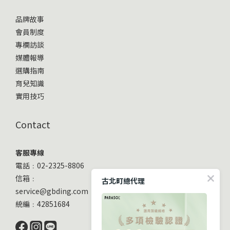
品牌故事
會員制度
專欄訪談
媒體報導
選購指南
育兒知識
實用技巧
Contact
客服專線
電話﹕02-2325-8806
信箱﹕
古北町總代理
service@gbding.com
統編﹕42851684