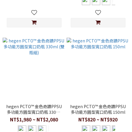
hegen PCTO™ 金色奇蹟PPSU
hegen PCTO™ 金色奇蹟PPSU
多功能方圓型寬口奶瓶 330ml
多功能方圓型寬口奶瓶 150ml
(雙瓶組)
NT$1,980 ~ NT$2,080
NT$820 ~ NT$920