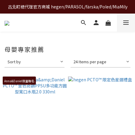
古北町總代理官方商城 hegen/PARASOL/färska/Poled/MiaMily
A World of Wonder 奇想世界特展｜套票熱賣中
A World of Wonder 奇想世界特展｜套票熱賣中
母嬰專家推薦
Sort by
24 Items per page
Anna&Daniel限量聯名