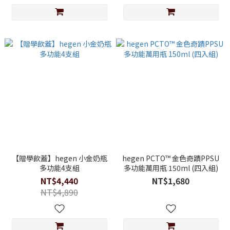
【贈學飲蓋】hegen 小金奶瓶
hegen PCTO™ 金色奇蹟PPSU
多功能4支組
多功能萬用瓶 150ml (四入組)
NT$4,440
NT$1,680
NT$4,890