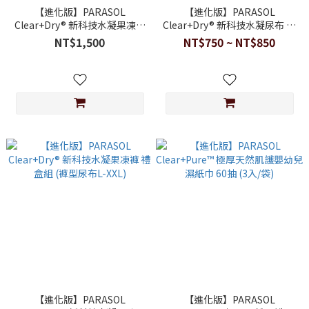
【進化版】PARASOL
【進化版】PARASOL
Clear+Dry® 新科技水凝果凍褲
Clear+Dry® 新科技水凝尿布 禮
囤貨箱購組 (褲型尿布L-XXL)
盒組 (黏貼型NB-XL)
NT$1,500
NT$750 ~ NT$850
【進化版】PARASOL
【進化版】PARASOL