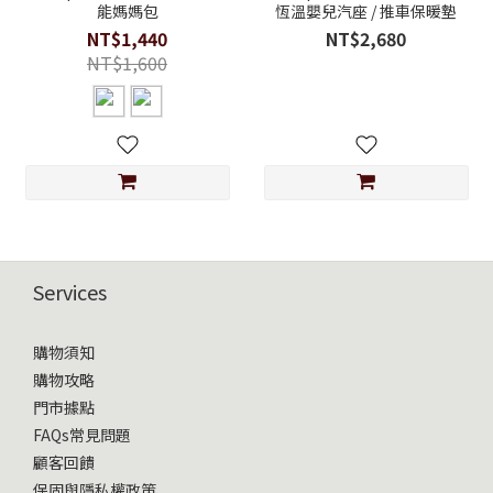
能媽媽包
恆溫嬰兒汽座 / 推車保暖墊
NT$1,440
NT$2,680
NT$1,600
Services
購物須知
購物攻略
門市據點
FAQs常見問題
顧客回饋
保固與隱私權政策