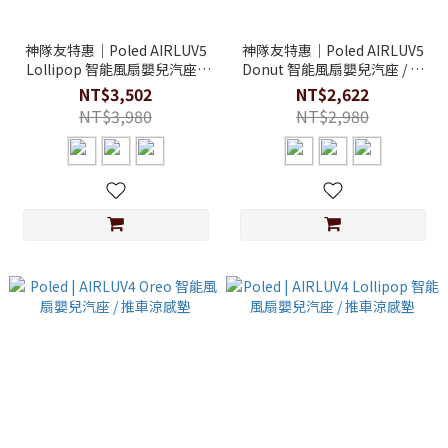
神隊友特惠｜Poled AIRLUV5
神隊友特惠｜Poled AIRLUV5
Lollipop 智能風扇嬰兒汽座 /
Donut 智能風扇嬰兒汽座 / 推
推車涼感墊
車涼感墊
NT$3,502
NT$2,622
NT$3,980
NT$2,980