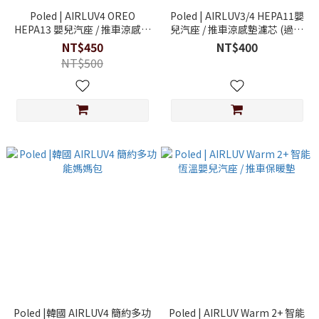
Poled | AIRLUV4 OREO
Poled | AIRLUV3/4 HEPA11嬰
HEPA13 嬰兒汽座 / 推車涼感墊
兒汽座 / 推車涼感墊濾芯 (過敏
濾芯 (過敏推薦)
推薦)
NT$450
NT$400
NT$500
Poled |韓國 AIRLUV4 簡約多功
Poled | AIRLUV Warm 2+ 智能