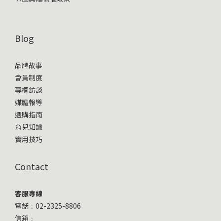
Blog
品牌故事
會員制度
專欄訪談
媒體報導
選購指南
育兒知識
實用技巧
Contact
客服專線
電話﹕02-2325-8806
信箱﹕