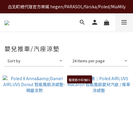
古北町總代理官方商城 hegen/PARASOL/färska/Poled/MiaMily
A World of Wonder 奇想世界特展｜套票熱賣中
A World of Wonder 奇想世界特展｜套票熱賣中
嬰兒推車/汽座涼墊
Sort by
24 Items per page
贈濕紙巾60抽X1