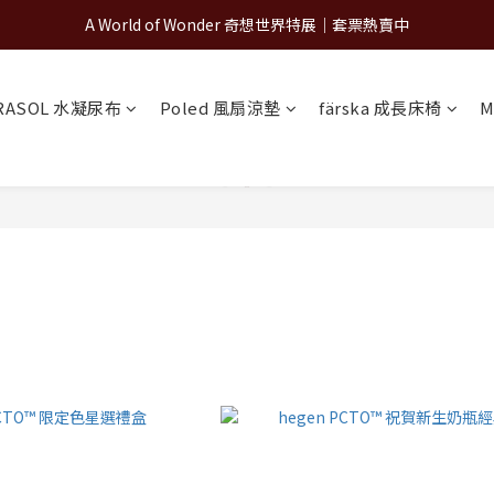
A World of Wonder 奇想世界特展｜套票熱賣中
A World of Wonder 奇想世界特展｜套票熱賣中
古北町總代理官方商城 hegen/PARASOL/färska/Poled/MiaMily
RASOL 水凝尿布
Poled 風扇涼墊
färska 成長床椅
M
A World of Wonder 奇想世界特展｜套票熱賣中