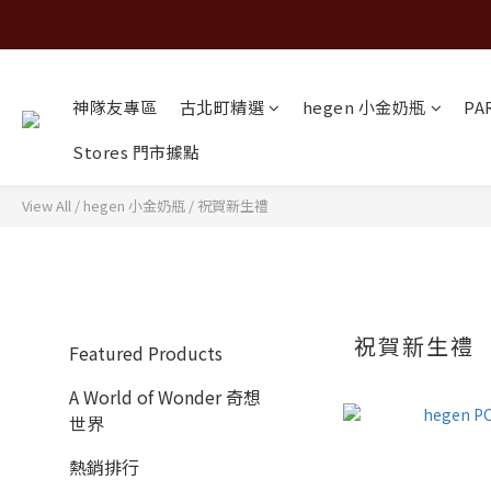
神隊友專區
古北町精選
hegen 小金奶瓶
PA
Stores 門市據點
View All
/
hegen 小金奶瓶
/
祝賀新生禮
祝賀新生禮
Featured Products
A World of Wonder 奇想
世界
熱銷排行