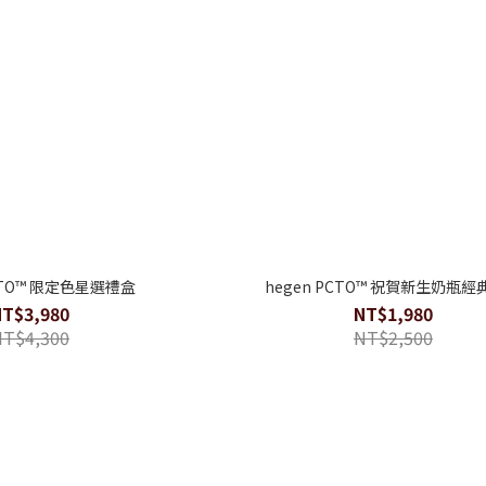
PCTO™ 限定色星選禮盒
hegen PCTO™ 祝賀新生奶瓶
NT$3,980
NT$1,980
NT$4,300
NT$2,500