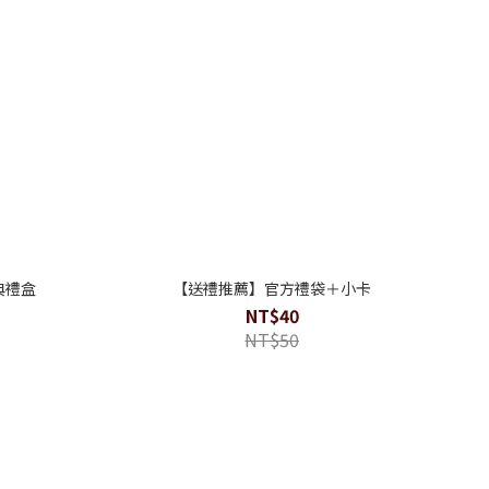
經典禮盒
【送禮推薦】官方禮袋＋小卡
NT$40
NT$50