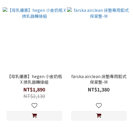
【母乳優惠】hegen 小金奶瓶
färska airclean 床墊專用釦式
X 擠乳器轉接組
保潔墊-M
NT$1,890
NT$1,380
NT$2,130