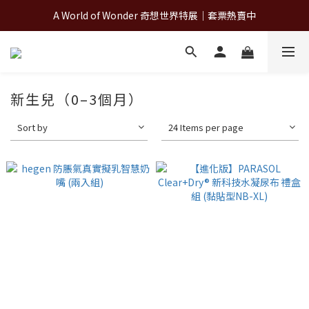
A World of Wonder 奇想世界特展｜套票熱賣中
A World of Wonder 奇想世界特展｜套票熱賣中
古北町總代理官方商城 hegen/PARASOL/färska/Poled/MiaMily
A World of Wonder 奇想世界特展｜套票熱賣中
新生兒（0–3個月）
Sort by
24 Items per page