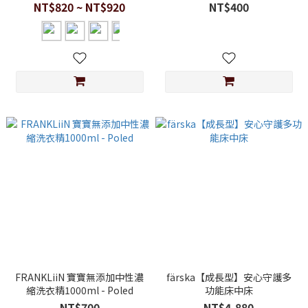
NT$820 ~ NT$920
NT$400
FRANKLiiN 寶寶無添加中性濃
färska【成長型】安心守護多
縮洗衣精1000ml - Poled
功能床中床
NT$700
NT$4,880