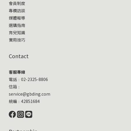
會員制度
專欄訪談
媒體報導
選購指南
育兒知識
實用技巧
Contact
客服專線
電話﹕02-2325-8806
信箱﹕
service@gbding.com
統編﹕42851684