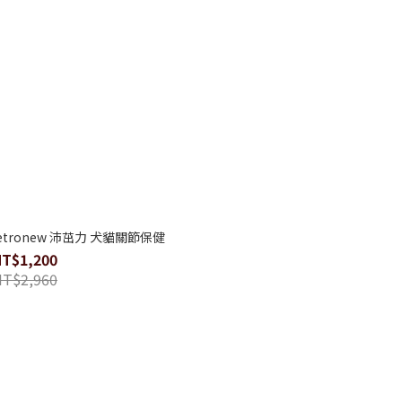
tronew 沛茁力 犬貓關節保健
NT$1,200
NT$2,960