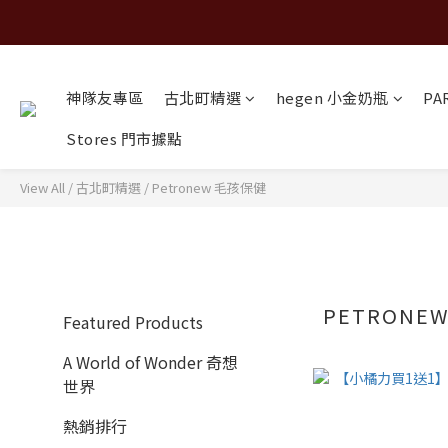
神隊友專區
古北町精選
hegen 小金奶瓶
PA
Stores 門市據點
View All
/
古北町精選
/
Petronew 毛孩保健
PETRONE
Featured Products
A World of Wonder 奇想
世界
熱銷排行