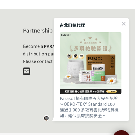
古北町總代理
Partnership
Become a
PARASOL
distribution partner
Please contact us at any time!
Parasol 擁有國際五大安全認證
＊OEKO-TEX® Standard 100 ｜
通過 1,000 多項有害化學物質檢
測，確保肌膚接觸安全。
＊EWG VERIFIED® ｜ 毒理與流行
病學專家嚴審，成分透明且健康。