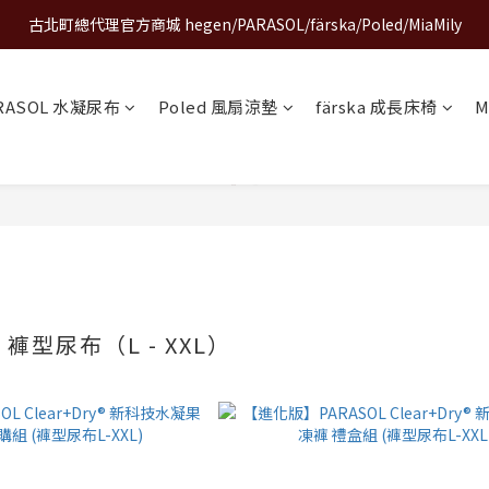
古北町總代理官方商城 hegen/PARASOL/färska/Poled/MiaMily
A World of Wonder 奇想世界特展｜套票熱賣中
A World of Wonder 奇想世界特展｜套票熱賣中
RASOL 水凝尿布
Poled 風扇涼墊
färska 成長床椅
M
 褲型尿布（L - XXL）