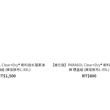
 Clear+Dry® 新科技水凝果凍
【進化版】PARASOL Clear+Dry® 
組 (褲型尿布L-XXL)
褲 禮盒組 (褲型尿布L-XXL)
NT$1,500
NT$800