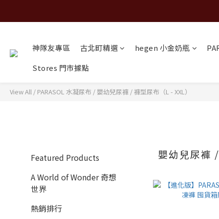
神隊友專區
古北町精選
hegen 小金奶瓶
PA
Stores 門市據點
View All
/
PARASOL 水凝尿布
/
嬰幼兒尿褲 / 褲型尿布（L - XXL）
嬰幼兒尿褲 /
Featured Products
A World of Wonder 奇想
世界
熱銷排行