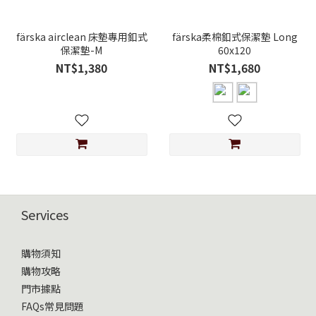
färska airclean 床墊專用釦式
färska柔棉釦式保潔墊 Long
保潔墊-M
60x120
NT$1,380
NT$1,680
Services
購物須知
購物攻略
門市據點
FAQs常見問題