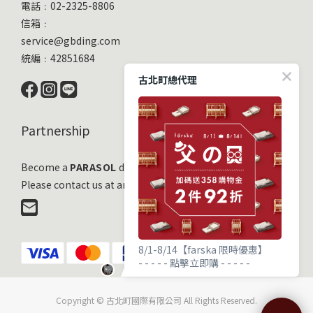
電話﹕02-2325-8806
信箱﹕
service@gbding.com
統編﹕42851684
古北町總代理
Partnership
Become a
PARASOL
distribution partner
Please contact us at any time!
8/1-8/14【farska 限時優惠】
- - - - - 點擊立即購 - - - - -
Copyright © 古北町國際有限公司 All Rights Reserved.