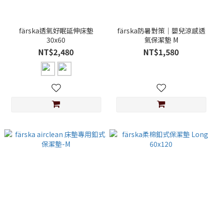
färska透氣好眠延伸床墊
färska防暑對策│嬰兒涼感透
30x60
氣保潔墊 M
NT$2,480
NT$1,580