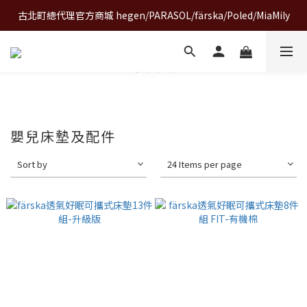
古北町總代理官方商城 hegen/PARASOL/färska/Poled/MiaMily
A World of Wonder 奇想世界特展｜套票熱賣中
A World of Wonder 奇想世界特展｜套票熱賣中
嬰兒床墊及配件
Sort by
24 Items per page