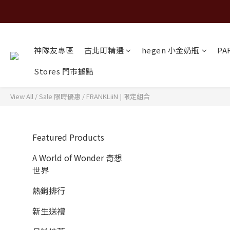
神隊友專區
古北町精選
hegen 小金奶瓶
PA
Stores 門市據點
View All
/
Sale 限時優惠
/
FRANKLiiN | 限定組合
Featured Products
A World of Wonder 奇想
世界
熱銷排行
新生送禮