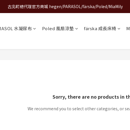
古北町總代理官方商城 hegen/PARASOL/färska/Poled/MiaMily
A World of Wonder 奇想世界特展｜套票熱賣中
A World of Wonder 奇想世界特展｜套票熱賣中
RASOL 水凝尿布
Poled 風扇涼墊
färska 成長床椅
M
Sorry, there are no products in t
We recommend you to select other categories, or se